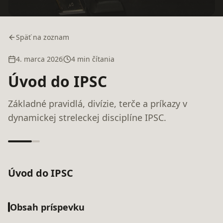
Späť na zoznam
4. marca 2026
4 min čítania
Úvod do IPSC
Základné pravidlá, divízie, terče a príkazy v
dynamickej streleckej disciplíne IPSC.
Úvod do IPSC
Obsah príspevku