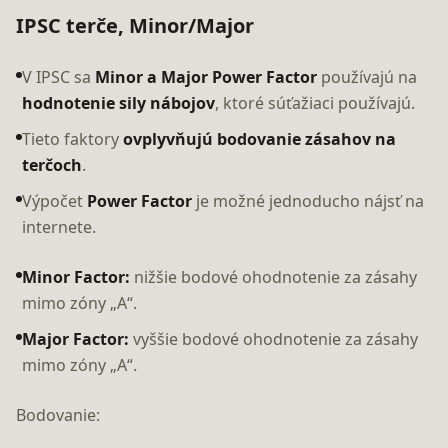
IPSC terče, Minor/Major
V IPSC sa
Minor a Major Power Factor
používajú na
hodnotenie sily nábojov
, ktoré súťažiaci používajú.
Tieto faktory
ovplyvňujú bodovanie zásahov na
terčoch
.
Výpočet
Power Factor
je možné jednoducho nájsť na
internete.
Minor Factor:
nižšie bodové ohodnotenie za zásahy
mimo zóny „A“.
Major Factor:
vyššie bodové ohodnotenie za zásahy
mimo zóny „A“.
Bodovanie: