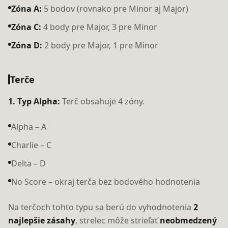
Zóna A:
5 bodov (rovnako pre Minor aj Major)
Zóna C:
4 body pre Major, 3 pre Minor
Zóna D:
2 body pre Major, 1 pre Minor
Terče
1. Typ Alpha:
Terč obsahuje 4 zóny.
Alpha – A
Charlie – C
Delta – D
No Score – okraj terča bez bodového hodnotenia
Na terčoch tohto typu sa berú do vyhodnotenia
2
najlepšie zásahy
, strelec môže strieľať
neobmedzený