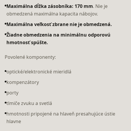
Maximálna dĺžka zásobníka:
170 mm
. Nie je
obmedzená maximálna kapacita nábojov.
Maximálna veľkosť zbrane nie je obmedzená.
Žiadne obmedzenia na minimálnu odporovú
hmotnosť spúšte.
Povolené komponenty:
optické/elektronické mieridlá
kompenzátory
porty
tlmiče zvuku a svetlá
hmotnosti pripojené na hlaveň presahujúce ústie
hlavne