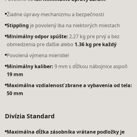
Žiadne úpravy mechanizmu a bezpečnosti
Stippling
je povolený iba na niektorých miestach
Minimálny odpor spúšte:
2.27 kg pre prvý a bez
obmedzenia pre ďalšie alebo
1.36 kg pre každý
Povolená výmena mieridiel
Minimálny kaliber:
9 mm s dĺžkou nábojnice aspoň
19 mm
Maximálna vzdialenosť zbrane a vybavenia od tela:
50 mm
Divízia Standard
Maximálna dĺžka zásobníka vrátane podložky je