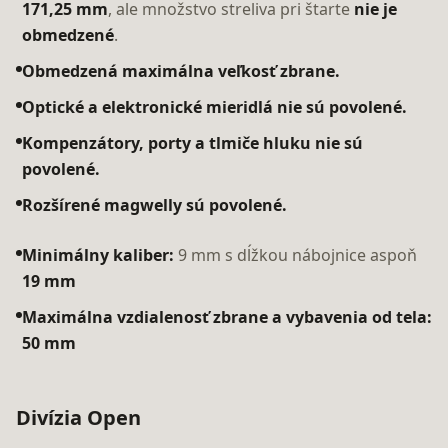
171,25 mm
, ale množstvo streliva pri štarte
nie je
obmedzené
.
Obmedzená maximálna veľkosť zbrane.
Optické a elektronické mieridlá nie sú povolené.
Kompenzátory, porty a tlmiče hluku nie sú
povolené.
Rozšírené magwelly sú povolené.
Minimálny kaliber:
9 mm s dĺžkou nábojnice aspoň
19 mm
Maximálna vzdialenosť zbrane a vybavenia od tela:
50 mm
Divízia Open