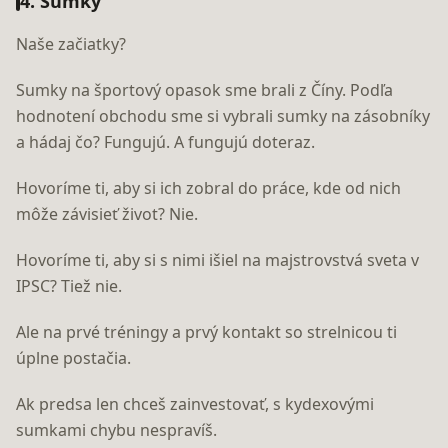
4. Sumky
Naše začiatky?
Sumky na športový opasok sme brali z Číny. Podľa
hodnotení obchodu sme si vybrali sumky na zásobníky
a hádaj čo? Fungujú. A fungujú doteraz.
Hovoríme ti, aby si ich zobral do práce, kde od nich
môže závisieť život? Nie.
Hovoríme ti, aby si s nimi išiel na majstrovstvá sveta v
IPSC? Tiež nie.
Ale na prvé tréningy a prvý kontakt so strelnicou ti
úplne postačia.
Ak predsa len chceš zainvestovať, s kydexovými
sumkami chybu nespravíš.