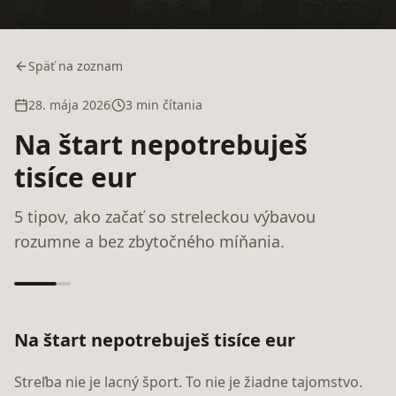
Späť na zoznam
28. mája 2026
3 min čítania
Na štart nepotrebuješ
tisíce eur
5 tipov, ako začať so streleckou výbavou
rozumne a bez zbytočného míňania.
Na štart nepotrebuješ tisíce eur
Streľba nie je lacný šport. To nie je žiadne tajomstvo.