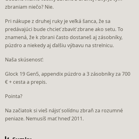
zbraniam niečo? Nie.
Pri nákupe z druhej ruky je veľká šanca, že sa
predávajúci bude chcieť zbaviť zbrane ako setu. To
znamená, že k zbrani často dostaneš aj zásobníky,
púzdro a niekedy aj ďalšiu výbavu na strelnicu.
Naša skúsenosť:
Glock 19 Gen5, appendix púzdro a 3 zásobníky za 700
€ + cesta a prepis.
Pointa?
Na začiatok si vieš nájsť solídnu zbraň za rozumné
peniaze. Nemusíš mať hneď 2011.