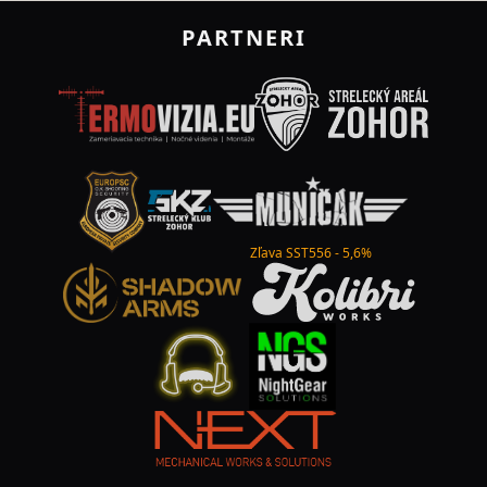
PARTNERI
Zľava SST556 - 5,6%