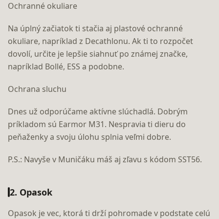
Ochranné okuliare
Na úplný začiatok ti stačia aj plastové ochranné
okuliare, napríklad z Decathlonu. Ak ti to rozpočet
dovolí, určite je lepšie siahnuť po známej značke,
napríklad Bollé, ESS a podobne.
Ochrana sluchu
Dnes už odporúčame aktívne slúchadlá. Dobrým
príkladom sú Earmor M31. Nespravia ti dieru do
peňaženky a svoju úlohu splnia veľmi dobre.
P.S.: Navyše v Muničáku máš aj zľavu s kódom SST56.
2. Opasok
Opasok je vec, ktorá ti drží pohromade v podstate celú