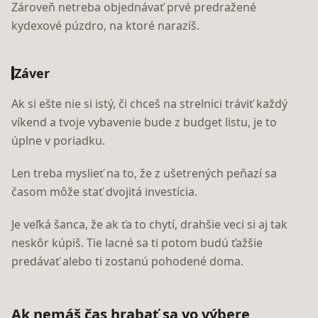
Zároveň netreba objednávať prvé predražené
kydexové púzdro, na ktoré narazíš.
Záver
Ak si ešte nie si istý, či chceš na strelnici tráviť každý
víkend a tvoje vybavenie bude z budget listu, je to
úplne v poriadku.
Len treba myslieť na to, že z ušetrených peňazí sa
časom môže stať dvojitá investícia.
Je veľká šanca, že ak ťa to chytí, drahšie veci si aj tak
neskôr kúpiš. Tie lacné sa ti potom budú ťažšie
predávať alebo ti zostanú pohodené doma.
Ak nemáš čas hrabať sa vo výbere