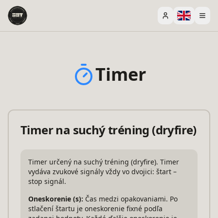
Timer
Timer na suchý tréning (dryfire)
Timer určený na suchý tréning (dryfire). Timer
vydáva zvukové signály vždy vo dvojici: štart –
stop signál.
Oneskorenie (s)
:
Čas medzi opakovaniami. Po
stlačení štartu je oneskorenie fixné podľa