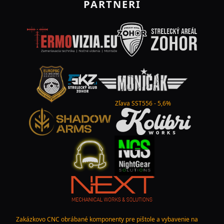
PARTNERI
Zľava SST556 - 5,6%
Zakázkovo CNC obrábané komponenty pre pištole a vybavenie na